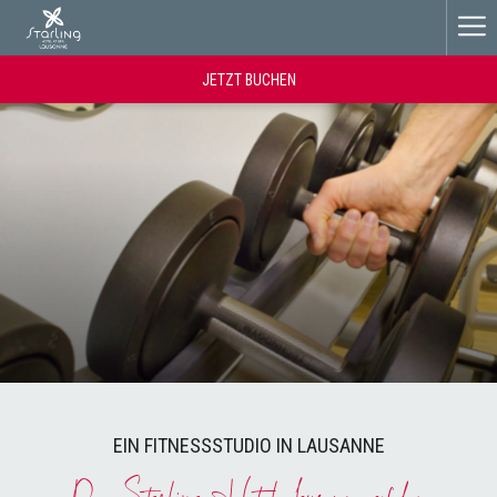
Ha
Me
JETZT BUCHEN
EIN FITNESSSTUDIO IN LAUSANNE