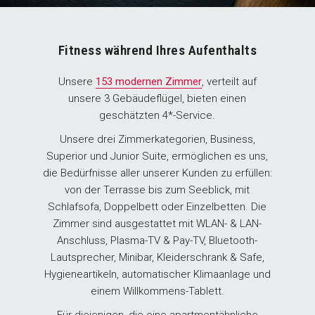
Fitness während Ihres Aufenthalts
Unsere
153 modernen Zimmer
, verteilt auf
unsere 3 Gebäudeflügel, bieten einen
geschätzten 4*-Service.
Unsere drei Zimmerkategorien, Business,
Superior und Junior Suite, ermöglichen es uns,
die Bedürfnisse aller unserer Kunden zu erfüllen:
von der Terrasse bis zum Seeblick, mit
Schlafsofa, Doppelbett oder Einzelbetten. Die
Zimmer sind ausgestattet mit WLAN- & LAN-
Anschluss, Plasma-TV & Pay-TV, Bluetooth-
Lautsprecher, Minibar, Kleiderschrank & Safe,
Hygieneartikeln, automatischer Klimaanlage und
einem Willkommens-Tablett.
Für diejenigen, die eine apartmentähnliche