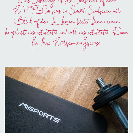
Das Starling Hotel Lausanne auf dem
EPFL-Campus in Saint Sulpice mit
Blick auf den Lac Leman bietet Ihnen einen
komplett ausgestatteten und voll ausgestatteten Raum
für Ihre Entspannungspause.