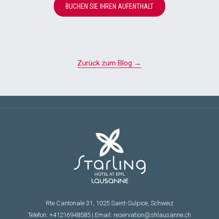
BUCHEN SIE IHREN AUFENTHALT
Zurück zum Blog
Rte Cantonale 31, 1025 Saint-Sulpice, Schweiz
Telefon:
+41216948585
| Email:
reservation@shlausanne.ch