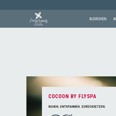
AUSRUHEN
A
COCOON BY FLYSPA
RUHEN. ENTSPANNEN. ZURÜCKSETZEN.