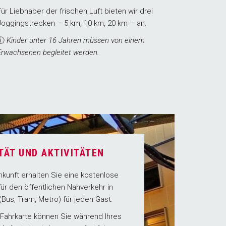
Für Liebhaber der frischen Luft bieten wir drei
Joggingstrecken – 5 km, 10 km, 20 km – an.
ⓘ
Kinder unter 16 Jahren müssen von einem
Erwachsenen begleitet werden.
TÄT UND AKTIVITÄTEN
Ankunft erhalten Sie eine kostenlose
für den öffentlichen Nahverkehr in
Bus, Tram, Metro) für jeden Gast.
 Fahrkarte können Sie während Ihres