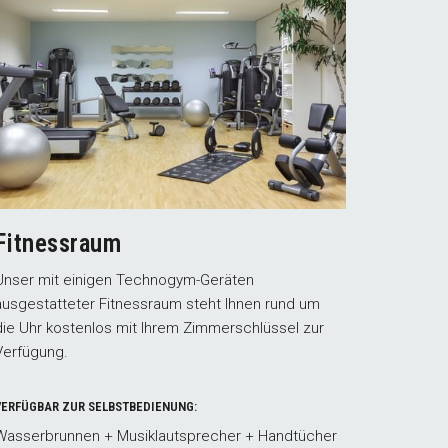
Fitnessraum
Unser mit einigen Technogym-Geräten
ausgestatteter Fitnessraum steht Ihnen rund um
die Uhr kostenlos mit Ihrem Zimmerschlüssel zur
Verfügung.
VERFÜGBAR ZUR SELBSTBEDIENUNG:
Wasserbrunnen + Musiklautsprecher + Handtücher