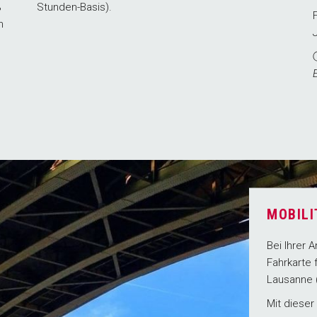
%
Stunden-Basis).
h
MOBILI
Bei Ihrer 
Fahrkarte 
Lausanne (
Mit dieser