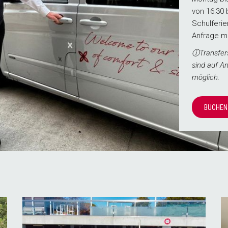
von 16:30
Schulferie
Anfrage m
ⓘTransfer
sind auf A
möglich.
BUCHEN 