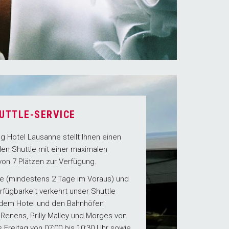
UTTLE-SERVICE
ng Hotel Lausanne stellt Ihnen einen
en Shuttle mit einer maximalen
von 7 Plätzen zur Verfügung.
ge (mindestens 2 Tage im Voraus) und
rfügbarkeit verkehrt unser Shuttle
dem Hotel und den Bahnhöfen
Renens, Prilly-Malley und Morges von
 Freitag von 07:00 bis 10:30 Uhr sowie