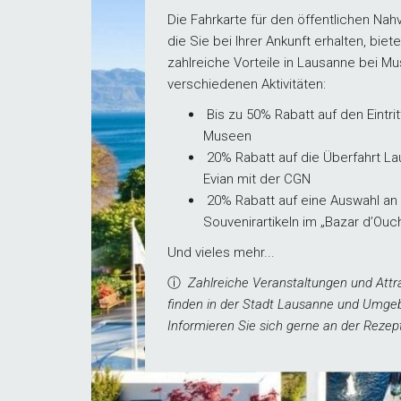
Die Fahrkarte für den öffentlichen Nah
die Sie bei Ihrer Ankunft erhalten, biet
zahlreiche Vorteile in Lausanne bei M
verschiedenen Aktivitäten:
Bis zu 50% Rabatt auf den Eintritt
Museen
20% Rabatt auf die Überfahrt L
Evian mit der CGN
20% Rabatt auf eine Auswahl an
Souvenirartikeln im „Bazar d’Ouc
Und vieles mehr...
ⓘ
Zahlreiche Veranstaltungen und Attr
finden in der Stadt Lausanne und Umgeb
Informieren Sie sich gerne an der Rezept