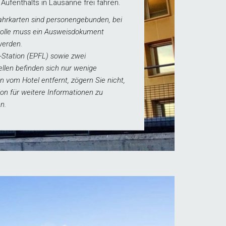
ufenthalts in Lausanne frei fahren.
ahrkarten sind personengebunden, bei
rolle muss ein Ausweisdokument
werden.
-Station (EPFL) sowie zwei
ellen befinden sich nur wenige
 vom Hotel entfernt, zögern Sie nicht,
ion für weitere Informationen zu
n.