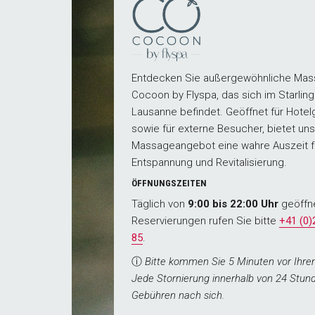
Entdecken Sie außergewöhnliche Mas
Cocoon by Flyspa, das sich im Starling
Lausanne befindet. Geöffnet für Hotel
sowie für externe Besucher, bietet un
Massageangebot eine wahre Auszeit f
Entspannung und Revitalisierung.
ÖFFNUNGSZEITEN
Täglich von
9:00 bis 22:00 Uhr
geöffne
Reservierungen rufen Sie bitte
+41 (0)
85
.
ⓘ
Bitte kommen Sie 5 Minuten vor Ihre
Jede Stornierung innerhalb von 24 Stund
Gebühren nach sich.