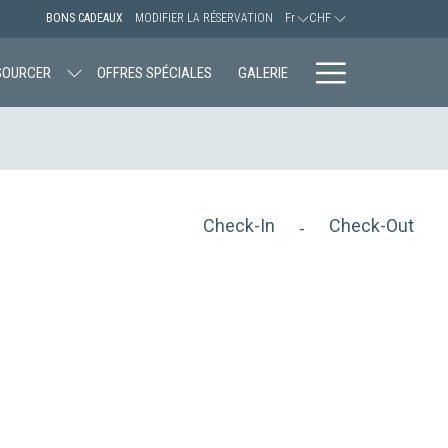
BONS CADEAUX
MODIFIER LA RÉSERVATION
Fr
CHF
Hamburger
SOURCER
OFFRES SPÉCIALES
GALERIE
Menu
Check-In
Check-Out
-