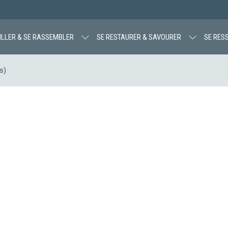
ILLER & SE RASSEMBLER
SE RESTAURER & SAVOURER
SE RES
s)