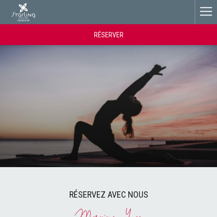
Ha
Me
RÉSERVER
RÉSERVEZ AVEC NOUS