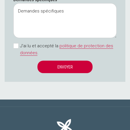
J'ai lu et accepté la
politique de protection des
données
.
ENVOYER