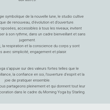
gie symbolique de la nouvelle lune, le studio cultive
ue de renouveau, d’évolution et d’ouverture.
roposées, accessibles à tous les niveaux, invitent
er à son rythme, dans un cadre bienveillant et sans
jugement.
la respiration et la conscience du corps y sont
 avec simplicité, engagement et plaisir.
a s’appuie sur des valeurs fortes telles que le
llance, la confiance en soi, l’ouverture d’esprit et la
joie de pratiquer ensemble.
ous partageons pleinement et qui donnent tout leur
boration dans le cadre du Morning Yoga by Starling.