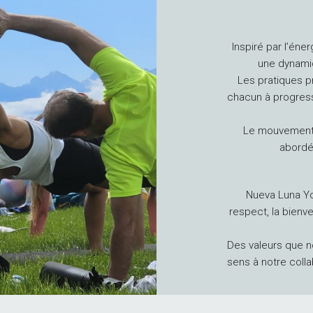
Inspiré par l’éner
une dynamiq
Les pratiques p
chacun à progress
Le mouvement, 
abordés
Nueva Luna Yog
respect, la bienvei
Des valeurs que n
sens à notre colla