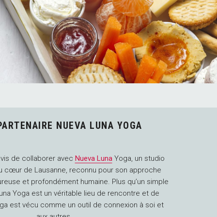
PARTENAIRE NUEVA LUNA YOGA
is de collaborer avec
Nueva Luna
Yoga, un studio
u cœur de Lausanne, reconnu pour son approche
ureuse et profondément humaine. Plus qu’un simple
una Yoga est un véritable lieu de rencontre et de
oga est vécu comme un outil de connexion à soi et
aux autres.