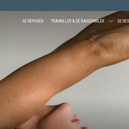
SE REPOSER
TRAVAILLER & SE RASSEMBLER
SE RE