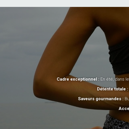
Cadre exceptionnel :
En été, dans le
Détente totale :
Saveurs gourmandes :
Bu
Acces