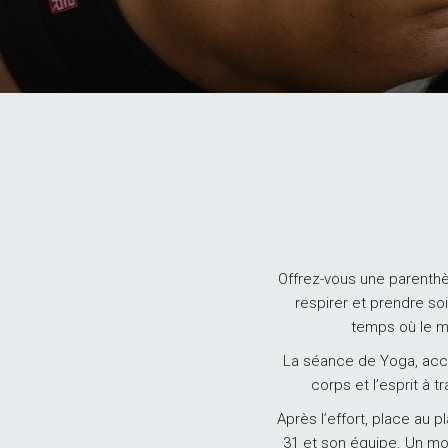
Offrez-vous une parenth
respirer et prendre s
temps où le mo
La séance de Yoga, acce
corps et l’esprit à t
Après l’effort, place au 
31 et son équipe. Un mom