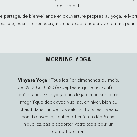
de l’instant.
 de partage, de bienveillance et d’ouverture propres au yoga, le Mor
sible, positif et ressourçant, une expérience à vivre autant pour l
MORNING YOGA
Vinyasa Yoga :
Tous les 1er dimanches du mois,
de 09h30 à 10h30 (exceptés en juillet et août). En
été, pratiquez le yoga dans le jardin ou sur notre
magnifique deck avec vue lac, en hiver, bien au
chaud dans l'un de nos salons. Tous les niveaux
sont bienvenus, adultes et enfants dès 6 ans,
n'oubliez pas d'apporter votre tapis pour un
confort optimal.