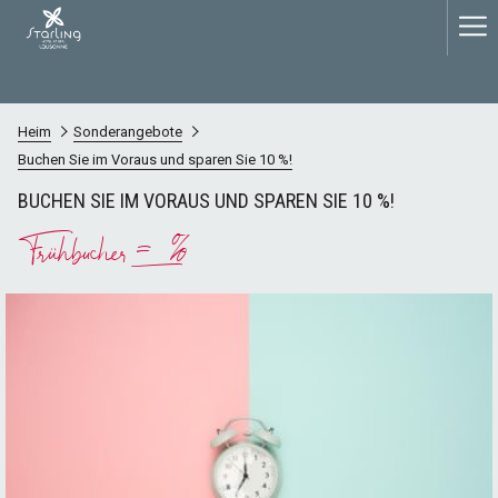
Ha
Me
Heim
Sonderangebote
Buchen Sie im Voraus und sparen Sie 10 %!
BUCHEN SIE IM VORAUS UND SPAREN SIE 10 %!
Frühbucher = -10 %