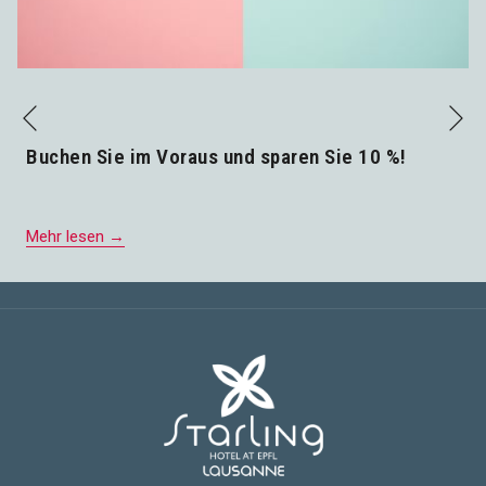
N
Vorherige
Buchen Sie im Voraus und sparen Sie 10 %!
Mehr lesen